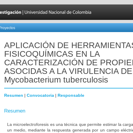
Proyectos
APLICACIÓN DE HERRAMIENTA
FISICOQUÍMICAS EN LA
CARACTERIZACIÓN DE PROPI
ASOCIDAS A LA VIRULENCIA DE
Mycobacterium tuberculosis
Resumen
|
Convocatoria
|
Responsable
Resumen
La microelectroforesis es una técnica que permite estimar la carga
un medio, mediante la respuesta generada por un campo eléctric