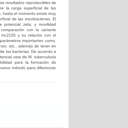
se resultados reproducibles de
re la carga superficial de las
go, hasta el momento existe muy
ficial de las micobacterias. El
e potencial zeta; y movilidad
 comparación con la variante
 mc2155 y su relación con el
o parámetros importantes como,
ersor, etc., además de tener en
 de las bacterias. De acuerdo a
otencial zeta de M. tuberculosis
bilidad para la formación de
 nuevo método para diferenciar