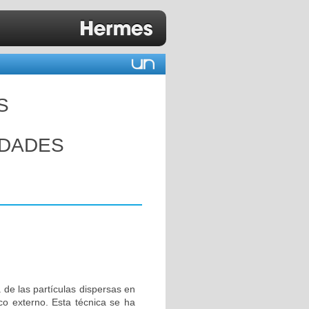
S
EDADES
 de las partículas dispersas en
o externo. Esta técnica se ha