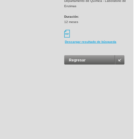
Departamento de Química - Laboratorio de
Enzimas
Duración:
12 meses
Descargar resultado de búsqueda
Regresar