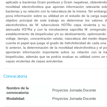
aplicado a bacterias Gram positivas y Gram negativas, obteniéndo
movilidad electroforética que aportan información relevante sob
bacterias y su relación con la naturaleza de la misma. Sin embar
poca información sobre su utilidad en el estudio de la carga super
objetivo principal de este trabajo es determinar los valores d
electroforética de M. tuberculosis H37Rv cepa virulenta y su
atenuada H37Ra y con la micobacteria saprofita M. smegmatis
establecimiento de biopelículas y/o su deslizamiento, optimizand
voltaje, tiempo, concentración celular, naturaleza del medio disp
cuenta el papel que juega el grado de hidrofobicidad de cada una
lo anterior, la determinación de la movilidad electroforética y el p
aportarán información importante sobre su relación con la ha
biopelículas, además que se podría evaluar su utilidad como un
cepas virulentas de cepas avirulentas.
Convocatoria
Nombre de la
Proyectos Jornada Docente
convocatoria:
Modalidad:
Proyectos Jornada Docente