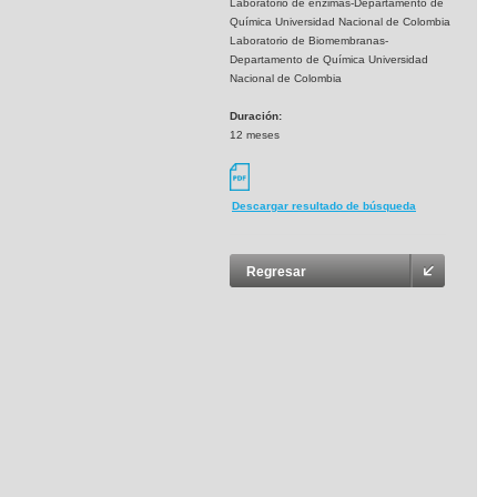
Laboratorio de enzimas-Departamento de
Química Universidad Nacional de Colombia
Laboratorio de Biomembranas-
Departamento de Química Universidad
Nacional de Colombia
Duración:
12 meses
Descargar resultado de búsqueda
Regresar