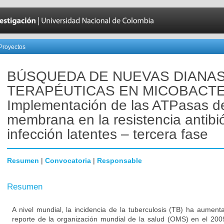
Proyectos
BÚSQUEDA DE NUEVAS DIANA
TERAPÉUTICAS EN MICOBACTE
Implementación de las ATPasas d
membrana en la resistencia antibió
infección latentes – tercera fase
Resumen
|
Convocatoria
|
Responsable
Resumen
A nivel mundial, la incidencia de la tuberculosis (TB) ha aumen
reporte de la organización mundial de la salud (OMS) en el 200