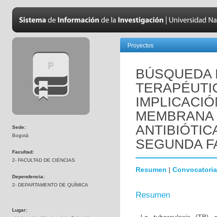
Proyectos
BÚSQUEDA 
TERAPÉUTI
IMPLICACIÓ
MEMBRANA 
ANTIBIÓTIC
Sede:
Bogotá
SEGUNDA F
Facultad:
2- FACULTAD DE CIENCIAS
Resumen
|
Convocatoria
Dependencia:
2- DEPARTAMENTO DE QUÍMICA
Resumen
Lugar: