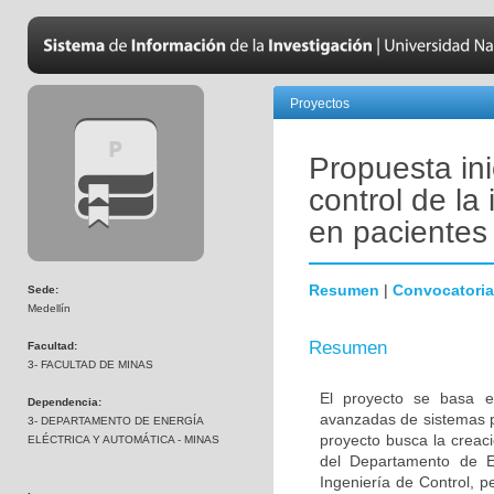
Proyectos
Propuesta ini
control de la 
en pacientes 
Resumen
|
Convocatoria
Sede:
Medellín
Resumen
Facultad:
3- FACULTAD DE MINAS
El proyecto se basa en
Dependencia:
avanzadas de sistemas pa
3- DEPARTAMENTO DE ENERGÍA
proyecto busca la creac
ELÉCTRICA Y AUTOMÁTICA - MINAS
del Departamento de E
Ingeniería de Control, p