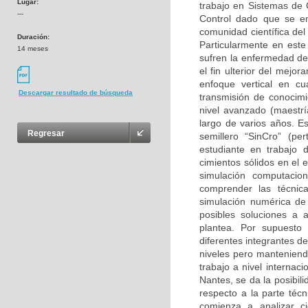
Lugar:
trabajo en Sistemas de 
---
Control dado que se en
comunidad científica del
Duración:
Particularmente en este
14 meses
sufren la enfermedad de 
el fin ulterior del mejo
enfoque vertical en cu
Descargar resultado de búsqueda
transmisión de conocimi
nivel avanzado (maestrí
largo de varios años. E
Regresar
semillero “SinCro” (pe
estudiante en trabajo 
cimientos sólidos en el 
simulación computacio
comprender las técnica
simulación numérica de
posibles soluciones a 
plantea. Por supuesto
diferentes integrantes de
niveles pero manteniendo
trabajo a nivel internaci
Nantes, se da la posibil
respecto a la parte técn
comienza a analizar ci