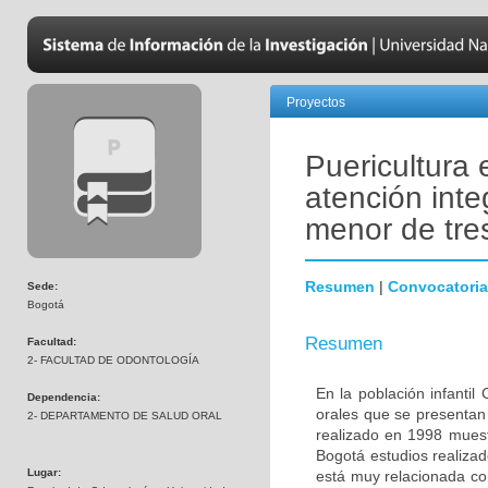
Proyectos
Puericultura 
atención inte
menor de tre
Resumen
|
Convocatoria
Sede:
Bogotá
Resumen
Facultad:
2- FACULTAD DE ODONTOLOGÍA
En la población infantil
Dependencia:
orales que se presentan
2- DEPARTAMENTO DE SALUD ORAL
realizado en 1998 muest
Bogotá estudios realizad
Lugar:
está muy relacionada co