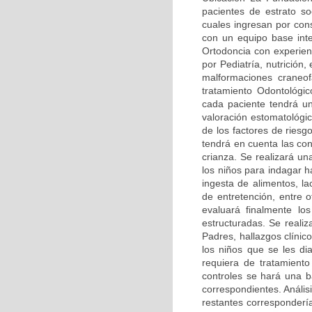
pacientes de estrato so
cuales ingresan por cons
con un equipo base inte
Ortodoncia con experien
por Pediatría, nutrición,
malformaciones craneof
tratamiento Odontológi
cada paciente tendrá u
valoración estomatológic
de los factores de riesg
tendrá en cuenta las con
crianza. Se realizará u
los niños para indagar h
ingesta de alimentos, la
de entretención, entre o
evaluará finalmente lo
estructuradas. Se reali
Padres, hallazgos clínic
los niños que se les di
requiera de tratamiento
controles se hará una b
correspondientes. Anális
restantes correspondería