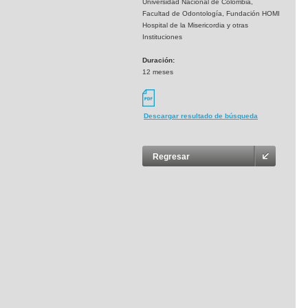
Universidad Nacional de Colombia,
Facultad de Odontología, Fundación HOMI
Hospital de la Misericordia y otras
Instituciones
Duración:
12 meses
Descargar resultado de búsqueda
Regresar