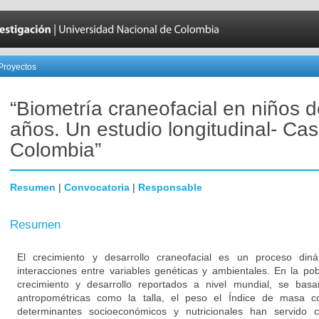
Proyectos
“Biometría craneofacial en niños d
años. Un estudio longitudinal- Ca
Colombia”
Resumen
|
Convocatoria
|
Responsable
Resumen
El crecimiento y desarrollo craneofacial es un proceso din
interacciones entre variables genéticas y ambientales. En la pobl
crecimiento y desarrollo reportados a nivel mundial, se bas
antropométricas como la talla, el peso el Índice de masa c
determinantes socioeconómicos y nutricionales han servido 