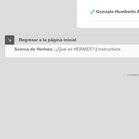
Gonzalo Humberto A
Regresar a la página inicial
Acerca de Hermes:
¿Qué es HERMES?
|
Instructivos