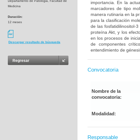
Departamento de Patologia, Facultad de
importancia. En la act
Medicina
marcadores de tipo mol
manera rutinaria en la p
Duración:
para la clasificación mo
12 meses
de las fosfatidilinosito
proteína Akt, y los efe
en los procesos de inici
Descargar resultado de búsqueda
de componentes críti
entendimiento de génesis
Regresar
Convocatoria
Nombre de la
convocatoria:
Modalidad:
Responsable