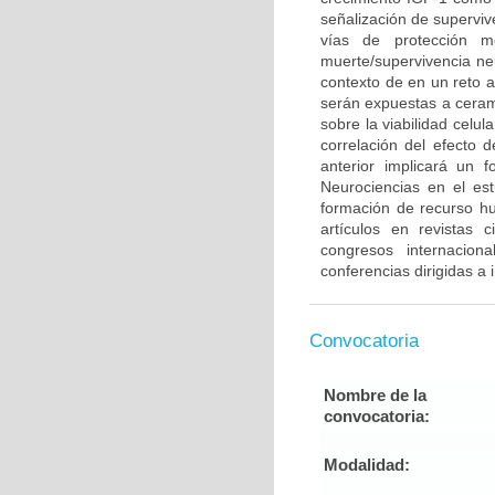
señalización de supervi
vías de protección m
muerte/supervivencia neu
contexto de en un reto 
serán expuestas a cerami
sobre la viabilidad celu
correlación del efecto 
anterior implicará un 
Neurociencias en el es
formación de recurso h
artículos en revistas 
congresos internacion
conferencias dirigidas a
Convocatoria
Nombre de la
convocatoria:
Modalidad: