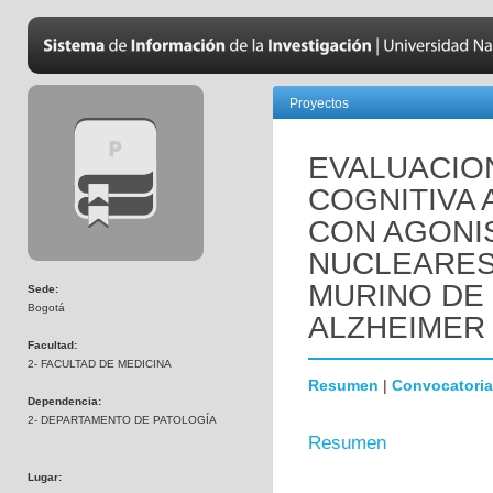
Proyectos
EVALUACIO
COGNITIVA 
CON AGONI
NUCLEARES
MURINO DE
Sede:
Bogotá
ALZHEIMER 
Facultad:
2- FACULTAD DE MEDICINA
Resumen
|
Convocatoria
Dependencia:
2- DEPARTAMENTO DE PATOLOGÍA
Resumen
Lugar: