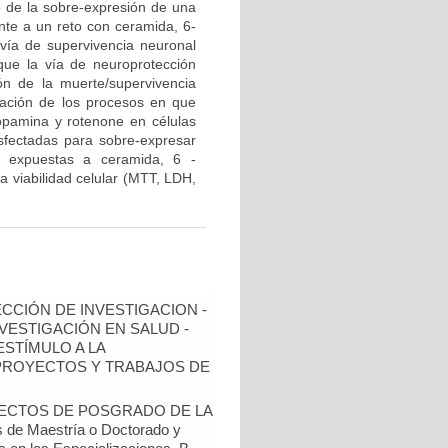
 de la sobre-expresión de una
ente a un reto con ceramida, 6-
vía de supervivencia neuronal
que la vía de neuroprotección
ón de la muerte/supervivencia
ciación de los procesos en que
opamina y rotenone en células
sfectadas para sobre-expresar
n expuestas a ceramida, 6 -
a viabilidad celular (MTT, LDH,
ECCIÓN DE INVESTIGACION -
NVESTIGACIÓN EN SALUD -
ESTÍMULO A LA
 PROYECTOS Y TRABAJOS DE
YECTOS DE POSGRADO DE LA
de Maestría o Doctorado y