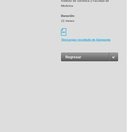
Instituto de Genética y Facultad de
Medicina
Duración:
12 meses
Descargar resultado de búsqueda
Regresar