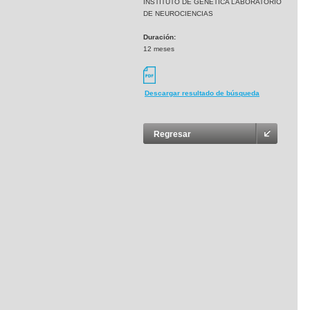
INSTITUTO DE GENETICA LABORATORIO
DE NEUROCIENCIAS
Duración:
12 meses
Descargar resultado de búsqueda
Regresar