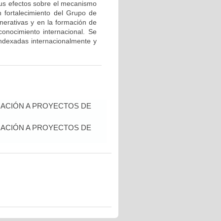
 sus efectos sobre el mecanismo
un fortalecimiento del Grupo de
erativas y en la formación de
onocimiento internacional. Se
 indexadas internacionalmente y
IACIÓN A PROYECTOS DE
IACIÓN A PROYECTOS DE