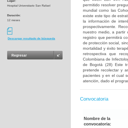
Lugar:
permitido resolver pregu
Hospital Universitario San Rafael
mundial como las Cohor
existe este tipo de estr
Duración:
12 meses
la información de inter
prospectivamente. Reco
nuestro medio, a partir
registro que permitirá co
Descargar resultado de búsqueda
de protección social, si
mortalidad y éxito terap
retrospectiva que rec
Regresar
Colombiana de Infectolo
de Bogotá (28) Este t
pretende recolectar y a
pacientes y en el cual s
atención, dado el progra
Convocatoria
Nombre de la
convocatoria: