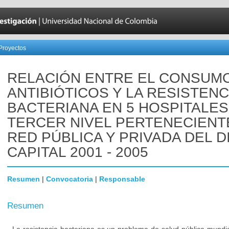
Proyectos
RELACIÓN ENTRE EL CONSUM
ANTIBIÓTICOS Y LA RESISTENC
BACTERIANA EN 5 HOSPITALES
TERCER NIVEL PERTENECIENTE
RED PÚBLICA Y PRIVADA DEL D
CAPITAL 2001 - 2005
Resumen
|
Convocatoria
|
Responsable
Resumen