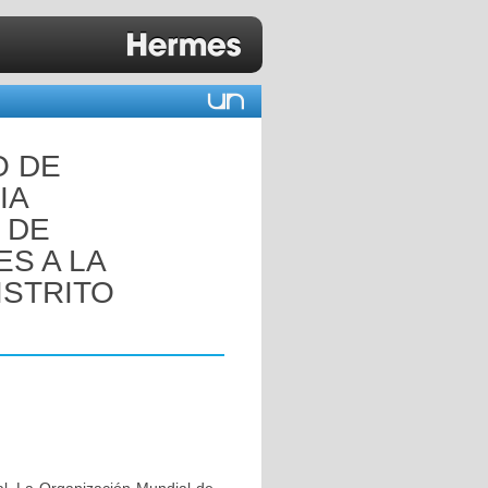
O DE
IA
 DE
S A LA
ISTRITO