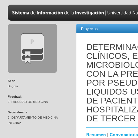
Proyectos
DETERMINA
CLÍNICOS, 
MICROBIOL
CON LA PRE
POR PSEUD
Sede:
Bogotá
LIQUIDOS 
Facultad:
DE PACIEN
2- FACULTAD DE MEDICINA
HOSPITALIZ
Dependencia:
DE TERCER 
2- DEPARTAMENTO DE MEDICINA
INTERNA
Resumen
|
Convocatoria