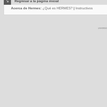
Regresar a la página inicial
Acerca de Hermes:
¿Qué es HERMES?
|
Instructivos