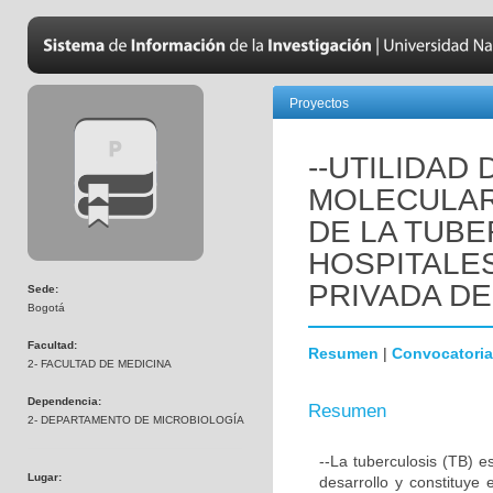
Proyectos
--UTILIDAD
MOLECULAR
DE LA TUB
HOSPITALES
PRIVADA D
Sede:
Bogotá
Facultad:
Resumen
|
Convocatoria
2- FACULTAD DE MEDICINA
Dependencia:
Resumen
2- DEPARTAMENTO DE MICROBIOLOGÍA
--La tuberculosis (TB) 
Lugar:
desarrollo y constituye