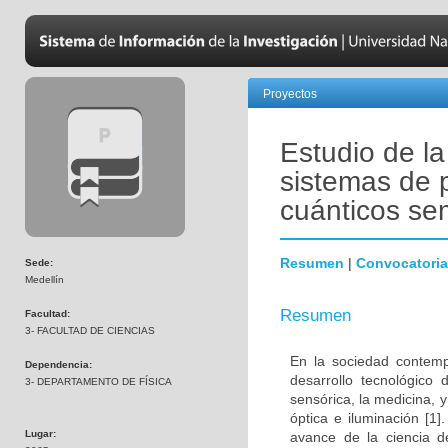
Proyectos
Estudio de la
sistemas de 
cuánticos se
Resumen
|
Convocatoria
Sede:
Medellín
Resumen
Facultad:
3- FACULTAD DE CIENCIAS
En la sociedad contempo
Dependencia:
desarrollo tecnológico
3- DEPARTAMENTO DE FÍSICA
sensórica, la medicina, 
óptica e iluminación [1
Lugar:
avance de la ciencia d