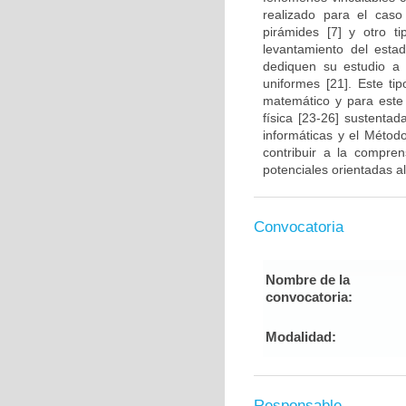
realizado para el caso 
pirámides [7] y otro t
levantamiento del esta
dediquen su estudio a 
uniformes [21]. Este ti
matemático y para este
física [23-26] sustenta
informáticas y el Métod
contribuir a la compren
potenciales orientadas al
Convocatoria
Nombre de la
convocatoria:
Modalidad:
Responsable