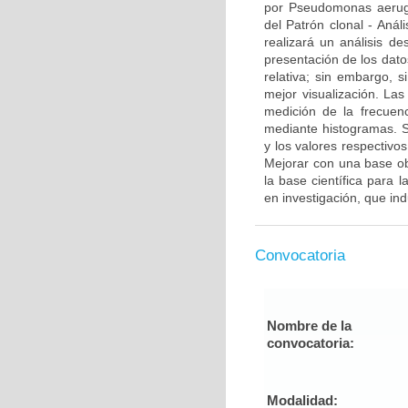
por Pseudomonas aerugin
del Patrón clonal - Anál
realizará un análisis des
presentación de los dato
relativa; sin embargo, 
mejor visualización. Las
medición de la frecuenc
mediante histogramas. S
y los valores respectivo
Mejorar con una base obj
la base científica para 
en investigación, que in
Convocatoria
Nombre de la
convocatoria:
Modalidad: