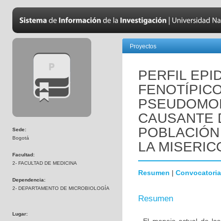
Proyectos
PERFIL EPI
FENOTÍPICO
PSEUDOMO
CAUSANTE 
POBLACIÓN 
Sede:
Bogotá
LA MISERICO
Facultad:
2- FACULTAD DE MEDICINA
Resumen
|
Convocatoria
Dependencia:
2- DEPARTAMENTO DE MICROBIOLOGÍA
Resumen
Lugar: