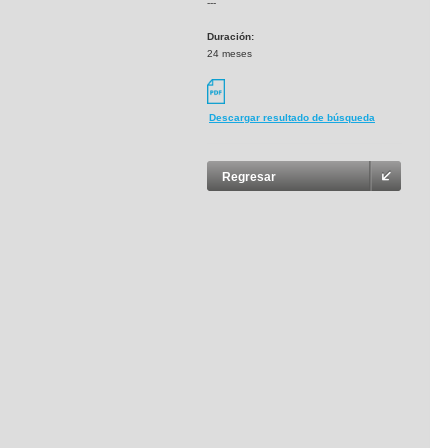
---
Duración:
24 meses
Descargar resultado de búsqueda
Regresar