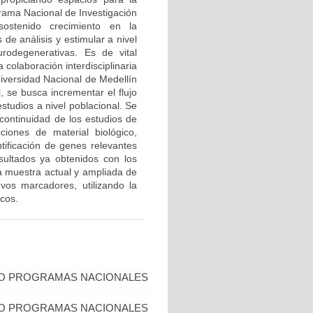
grama Nacional de Investigación
ostenido crecimiento en la
de análisis y estimular a nivel
urodegenerativas. Es de vital
 colaboración interdisciplinaria
niversidad Nacional de Medellín
l, se busca incrementar el flujo
studios a nivel poblacional. Se
continuidad de los estudios de
iones de material biológico,
tificación de genes relevantes
ultados ya obtenidos con los
 muestra actual y ampliada de
vos marcadores, utilizando la
cos.
IO PROGRAMAS NACIONALES
IO PROGRAMAS NACIONALES