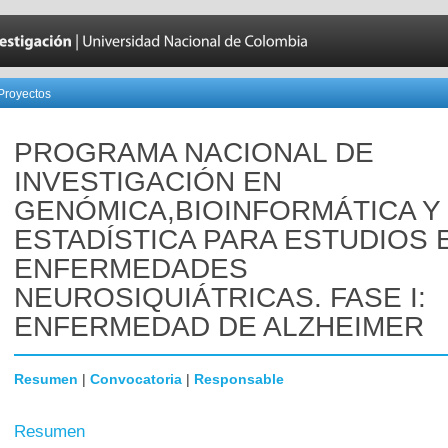
Proyectos
PROGRAMA NACIONAL DE
INVESTIGACIÓN EN
GENÓMICA,BIOINFORMÁTICA Y
ESTADÍSTICA PARA ESTUDIOS 
ENFERMEDADES
NEUROSIQUIÁTRICAS. FASE I:
ENFERMEDAD DE ALZHEIMER
Resumen
|
Convocatoria
|
Responsable
Resumen