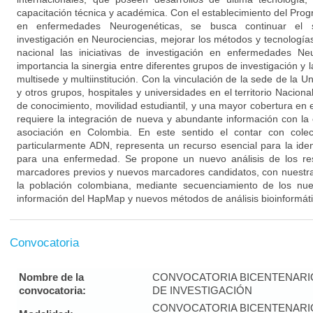
capacitación técnica y académica. Con el establecimiento del Pro
en enfermedades Neurogenéticas, se busca continuar el s
investigación en Neurociencias, mejorar los métodos y tecnologías 
nacional las iniciativas de investigación en enfermedades Ne
importancia la sinergia entre diferentes grupos de investigación y la
multisede y multiinstitución. Con la vinculación de la sede de la U
y otros grupos, hospitales y universidades en el territorio Naciona
de conocimiento, movilidad estudiantil, y una mayor cobertura en e
requiere la integración de nueva y abundante información con la 
asociación en Colombia. En este sentido el contar con colecc
particularmente ADN, representa un recurso esencial para la iden
para una enfermedad. Se propone un nuevo análisis de los res
marcadores previos y nuevos marcadores candidatos, con nuestra
la población colombiana, mediante secuenciamiento de los nue
información del HapMap y nuevos métodos de análisis bioinformáti
Convocatoria
Nombre de la
CONVOCATORIA BICENTENAR
convocatoria:
DE INVESTIGACIÓN
CONVOCATORIA BICENTENAR