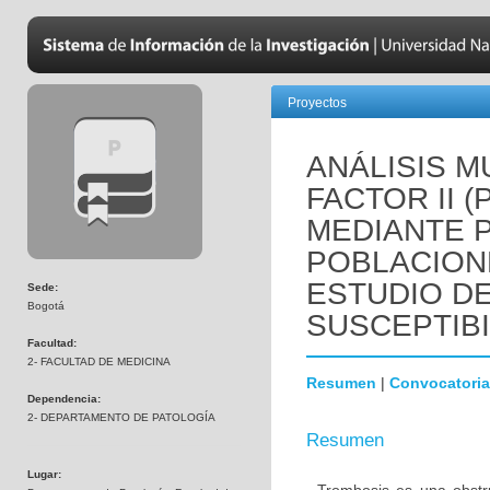
Proyectos
ANÁLISIS M
FACTOR II 
MEDIANTE 
POBLACION
ESTUDIO D
Sede:
Bogotá
SUSCEPTIBI
Facultad:
2- FACULTAD DE MEDICINA
Resumen
|
Convocatoria
Dependencia:
2- DEPARTAMENTO DE PATOLOGÍA
Resumen
Lugar: