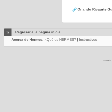
Orlando Ricaurte Gu
Regresar a la página inicial
Acerca de Hermes:
¿Qué es HERMES?
|
Instructivos