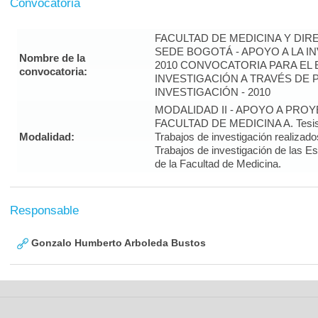
Convocatoria
FACULTAD DE MEDICINA Y DIR
SEDE BOGOTÁ - APOYO A LA I
Nombre de la
2010 CONVOCATORIA PARA EL 
convocatoria:
INVESTIGACIÓN A TRAVÉS DE
INVESTIGACIÓN - 2010
MODALIDAD II - APOYO A PRO
FACULTAD DE MEDICINA A. Tesis 
Modalidad:
Trabajos de investigación realizado
Trabajos de investigación de las E
de la Facultad de Medicina.
Responsable
Gonzalo Humberto Arboleda Bustos