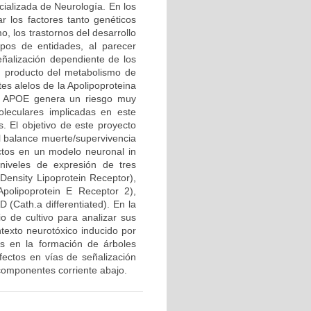
cializada de Neurología. En los
 los factores tanto genéticos
, los trastornos del desarrollo
pos de entidades, al parecer
ñalización dependiente de los
un producto del metabolismo de
es alelos de la Apolipoproteina
la APOE genera un riesgo muy
oleculares implicadas en este
. El objetivo de este proyecto
l balance muerte/supervivencia
ectos en un modelo neuronal in
 niveles de expresión de tres
ensity Lipoprotein Receptor),
olipoprotein E Receptor 2),
 (Cath.a differentiated). En la
 de cultivo para analizar sus
texto neurotóxico inducido por
as en la formación de árboles
fectos en vías de señalización
 componentes corriente abajo.