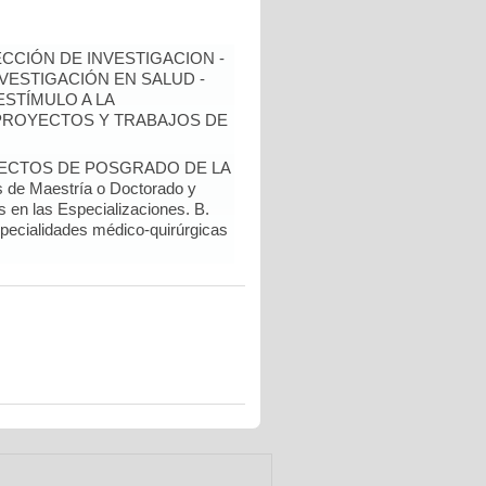
ECCIÓN DE INVESTIGACION -
NVESTIGACIÓN EN SALUD -
ESTÍMULO A LA
 PROYECTOS Y TRABAJOS DE
YECTOS DE POSGRADO DE LA
de Maestría o Doctorado y
s en las Especializaciones. B.
specialidades médico-quirúrgicas