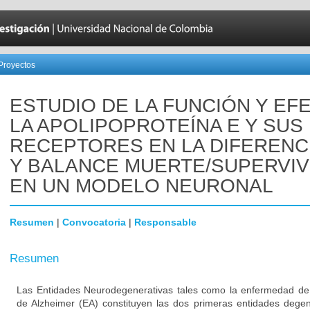
Proyectos
ESTUDIO DE LA FUNCIÓN Y EF
LA APOLIPOPROTEÍNA E Y SUS
RECEPTORES EN LA DIFERENC
Y BALANCE MUERTE/SUPERVIV
EN UN MODELO NEURONAL
Resumen
|
Convocatoria
|
Responsable
Resumen
Las Entidades Neurodegenerativas tales como la enfermedad de
de Alzheimer (EA) constituyen las dos primeras entidades degen