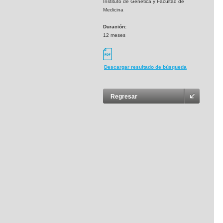
Instituto de Genetica y Facultad de
Medicina
Duración:
12 meses
Descargar resultado de búsqueda
Regresar