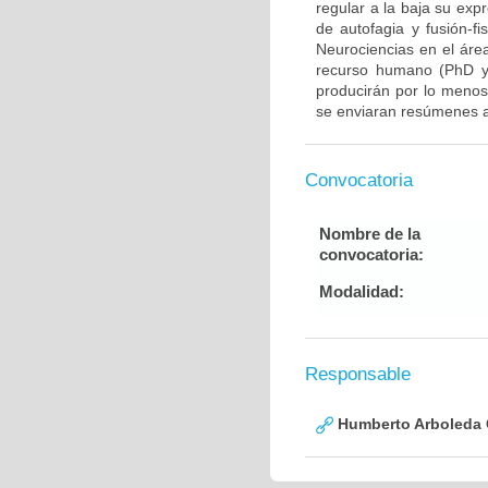
regular a la baja su exp
de autofagia y fusión-fi
Neurociencias en el áre
recurso humano (PhD y/
producirán por lo menos 
se enviaran resúmenes a
Convocatoria
Nombre de la
convocatoria:
Modalidad:
Responsable
Humberto Arboleda