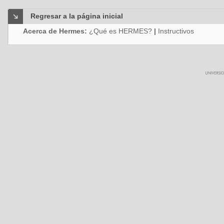
Regresar a la página inicial
Acerca de Hermes:
¿Qué es HERMES?
|
Instructivos