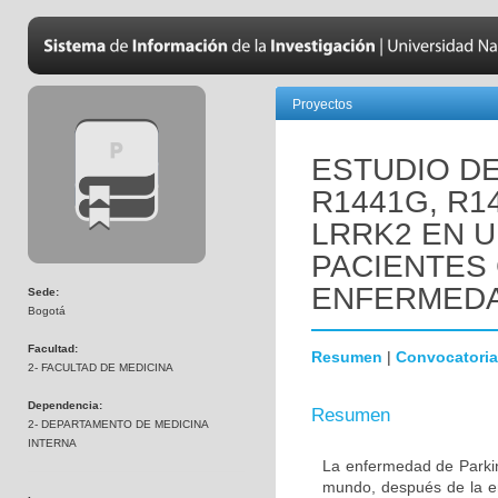
Proyectos
ESTUDIO D
R1441G, R1
LRRK2 EN 
PACIENTES
ENFERMEDA
Sede:
Bogotá
Facultad:
Resumen
|
Convocatoria
2- FACULTAD DE MEDICINA
Dependencia:
Resumen
2- DEPARTAMENTO DE MEDICINA
INTERNA
La enfermedad de Parki
mundo, después de la e