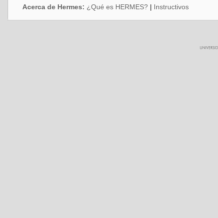
Acerca de Hermes:
¿Qué es HERMES?
|
Instructivos