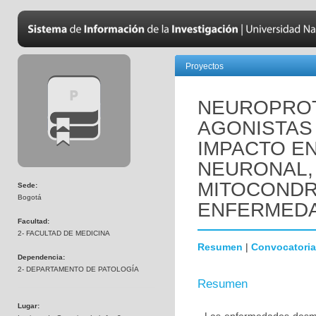
Proyectos
NEUROPROT
AGONISTAS 
IMPACTO EN
NEURONAL,
MITOCONDR
Sede:
Bogotá
ENFERMEDA
Facultad:
2- FACULTAD DE MEDICINA
Resumen
|
Convocatoria
Dependencia:
2- DEPARTAMENTO DE PATOLOGÍA
Resumen
Lugar: