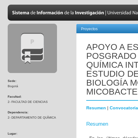
Proyectos
APOYO A E
POSGRADO 
QUÍMICA IN
ESTUDIO DE
BIOLOGÍA 
Sede:
Bogotá
MICOBACTE
Facultad:
2- FACULTAD DE CIENCIAS
Resumen
|
Convocatoria
Dependencia:
2- DEPARTAMENTO DE QUÍMICA
Resumen
Lugar: