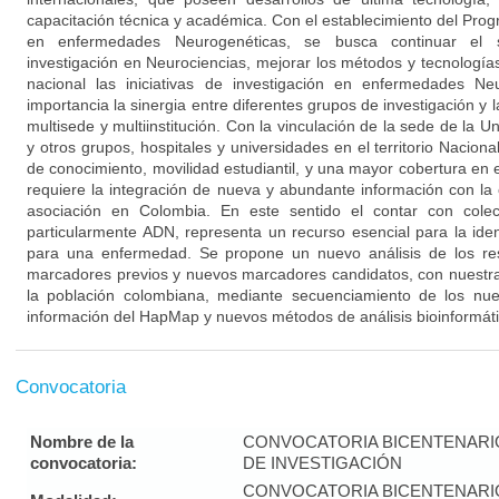
capacitación técnica y académica. Con el establecimiento del Pro
en enfermedades Neurogenéticas, se busca continuar el s
investigación en Neurociencias, mejorar los métodos y tecnologías 
nacional las iniciativas de investigación en enfermedades Ne
importancia la sinergia entre diferentes grupos de investigación y la
multisede y multiinstitución. Con la vinculación de la sede de la U
y otros grupos, hospitales y universidades en el territorio Naciona
de conocimiento, movilidad estudiantil, y una mayor cobertura en e
requiere la integración de nueva y abundante información con la 
asociación en Colombia. En este sentido el contar con colecc
particularmente ADN, representa un recurso esencial para la iden
para una enfermedad. Se propone un nuevo análisis de los res
marcadores previos y nuevos marcadores candidatos, con nuestra
la población colombiana, mediante secuenciamiento de los nue
información del HapMap y nuevos métodos de análisis bioinformáti
Convocatoria
Nombre de la
CONVOCATORIA BICENTENAR
convocatoria:
DE INVESTIGACIÓN
CONVOCATORIA BICENTENAR