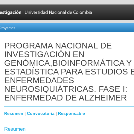
Proyectos
PROGRAMA NACIONAL DE
INVESTIGACIÓN EN
GENÓMICA,BIOINFORMÁTICA Y
ESTADÍSTICA PARA ESTUDIOS 
ENFERMEDADES
NEUROSIQUIÁTRICAS. FASE I:
ENFERMEDAD DE ALZHEIMER
Resumen
|
Convocatoria
|
Responsable
Resumen