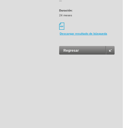
---
Duración:
24 meses
Descargar resultado de búsqueda
Regresar