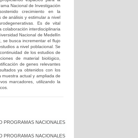
grama Nacional de Investigación
ostenido crecimiento en la
de análisis y estimular a nivel
urodegenerativas. Es de vital
 colaboración interdisciplinaria
niversidad Nacional de Medellín
l, se busca incrementar el flujo
studios a nivel poblacional. Se
continuidad de los estudios de
iones de material biológico,
tificación de genes relevantes
ultados ya obtenidos con los
 muestra actual y ampliada de
vos marcadores, utilizando la
cos.
IO PROGRAMAS NACIONALES
IO PROGRAMAS NACIONALES