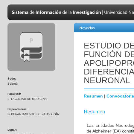
Proyectos
ESTUDIO DE
FUNCIÓN D
APOLIPOPR
DIFERENCI
NEURONAL
Sede:
Bogotá
Facultad:
Resumen
|
Convocatoria
2- FACULTAD DE MEDICINA
Dependencia:
Resumen
2- DEPARTAMENTO DE PATOLOGÍA
Las Entidades Neurodeg
Lugar:
de Alzheimer (EA) consti