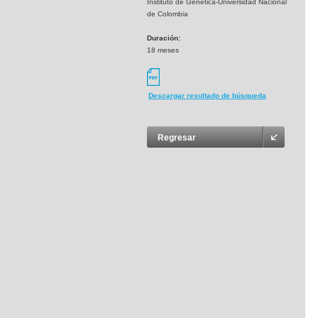
Instituto de Genética-Universidad Nacional
de Colombia
Duración:
18 meses
Descargar resultado de búsqueda
Regresar