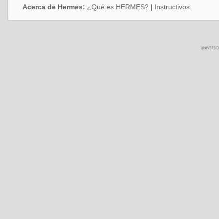
Acerca de Hermes:
¿Qué es HERMES?
|
Instructivos