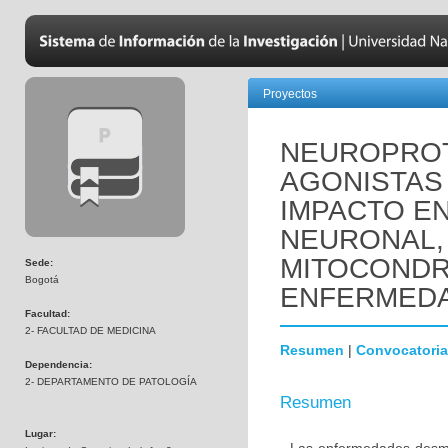
Proyectos
NEUROPROT
AGONISTAS 
IMPACTO EN
NEURONAL,
MITOCONDR
Sede:
Bogotá
ENFERMEDA
Facultad:
2- FACULTAD DE MEDICINA
Resumen
|
Convocatoria
Dependencia:
2- DEPARTAMENTO DE PATOLOGÍA
Resumen
Lugar: