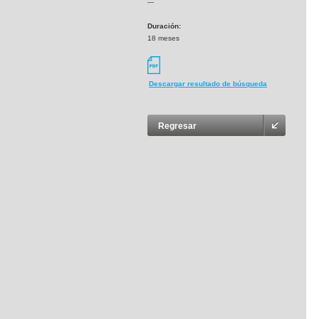
---
Duración:
18 meses
Descargar resultado de búsqueda
Regresar