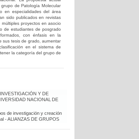
l grupo de Patología Molecular
o en especialidades del área
an sido publicados en revistas
e múltiples proyectos en asocio
o de estudiantes de posgrado
 formados, con énfasis en la
de sus tesis de grado, aumentar
 clasificación en el sistema de
tener la categoría del grupo de
INVESTIGACIÓN Y DE
NIVERSIDAD NACIONAL DE
pos de investigación y creación
cional - ALIANZAS DE GRUPOS