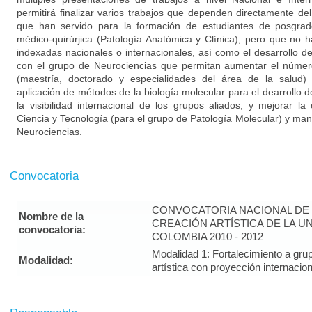
permitirá finalizar varios trabajos que dependen directamente de
que han servido para la formación de estudiantes de posgrad
médico-quirúrjica (Patología Anatómica y Clínica), pero que no h
indexadas nacionales o internacionales, así como el desarrollo d
con el grupo de Neurociencias que permitan aumentar el númer
(maestría, doctorado y especialidades del área de la salud)
aplicación de métodos de la biología molecular para el dearrollo 
la visibilidad internacional de los grupos aliados, y mejorar la
Ciencia y Tecnología (para el grupo de Patología Molecular) y man
Neurociencias.
Convocatoria
CONVOCATORIA NACIONAL DE 
Nombre de la
CREACIÓN ARTÍSTICA DE LA U
convocatoria:
COLOMBIA 2010 - 2012
Modalidad 1: Fortalecimiento a gru
Modalidad:
artística con proyección interna