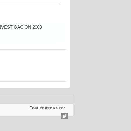
NVESTIGACIÓN 2009
Encuéntrenos en: