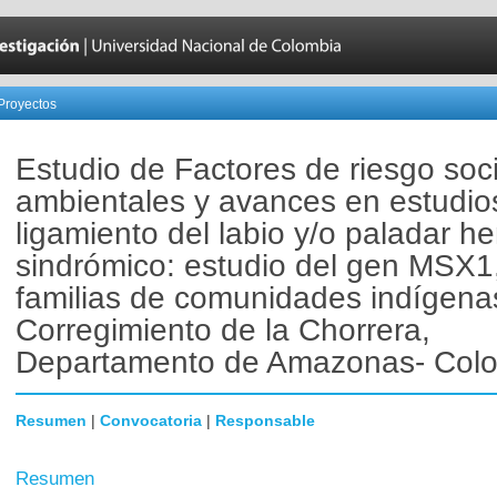
Proyectos
Estudio de Factores de riesgo soc
ambientales y avances en estudio
ligamiento del labio y/o paladar h
sindrómico: estudio del gen MSX1
familias de comunidades indígena
Corregimiento de la Chorrera,
Departamento de Amazonas- Col
Resumen
|
Convocatoria
|
Responsable
Resumen