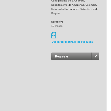
Corregimiento de la Chorrera,
Departamento de Amazonas, Colombia.
Universidad Nacional de Colombia - sede
Bogotá
Duración:
12 meses
Descargar resultado de búsqueda
Regresar