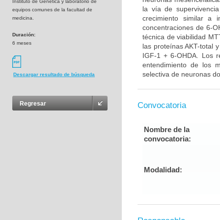
Instituto de Genética y laboratorio de
la vía de supervivenci
equipos comunes de la facultad de
crecimiento similar a 
medicina.
concentraciones de 6-OH
Duración:
técnica de viabilidad MT
6 meses
las proteínas AKT-total 
IGF-1 + 6-OHDA. Los re
entendimiento de los 
selectiva de neuronas do
Descargar resultado de búsqueda
Regresar
Convocatoria
Nombre de la
convocatoria:
Modalidad: