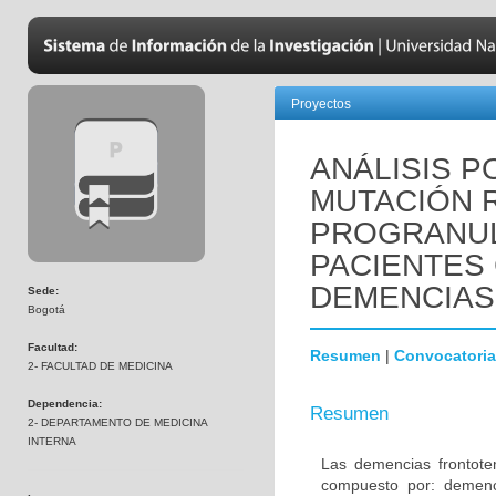
Proyectos
ANÁLISIS P
MUTACIÓN R
PROGRANUL
PACIENTES
DEMENCIAS
Sede:
Bogotá
Facultad:
Resumen
|
Convocatoria
2- FACULTAD DE MEDICINA
Dependencia:
Resumen
2- DEPARTAMENTO DE MEDICINA
INTERNA
Las demencias frontot
compuesto por: demenci