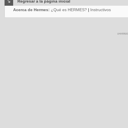
Regresar a la página inicial
Acerca de Hermes:
¿Qué es HERMES?
|
Instructivos