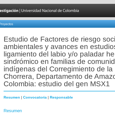
Proyectos
Estudio de Factores de riesgo soc
ambientales y avances en estudio
ligamiento del labio y/o paladar h
sindrómico en familias de comuni
indígenas del Corregimiento de la
Chorrera, Departamento de Amaz
Colombia: estudio del gen MSX1
Resumen
|
Convocatoria
|
Responsable
Resumen