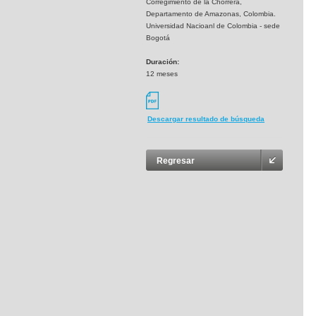
Corregimiento de la Chorrera,
Departamento de Amazonas, Colombia.
Universidad Nacioanl de Colombia - sede
Bogotá
Duración:
12 meses
Descargar resultado de búsqueda
Regresar