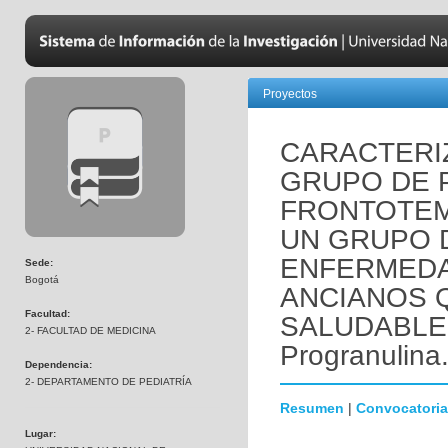
Proyectos
CARACTERI
GRUPO DE 
FRONTOTE
UN GRUPO 
ENFERMEDA
Sede:
Bogotá
ANCIANOS 
Facultad:
SALUDABLEM
2- FACULTAD DE MEDICINA
Progranulina
Dependencia:
2- DEPARTAMENTO DE PEDIATRÍA
Resumen
|
Convocatoria
Lugar: