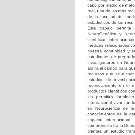
cabo por medio de méto
real, una de las más rec
de la facultad de medi
estadísticos de los resu
Este trabajo permite
NeuroGenética y Neuro
científicas internaciona
médicas relacionadas co
nuestra comunidad y se
estudiantes de pregrado
investigadores en Neur
abrirá el campo para qu
recursos que se dispone
estudios de investiga
reconocimiento en el 
productos científicos c
les permitirá fortalec
internacional, avanzando
en Neurociencia de la 
conocimientos de la ge
impacto internacional.
comprensión de la Demen
plantea un estudio tran