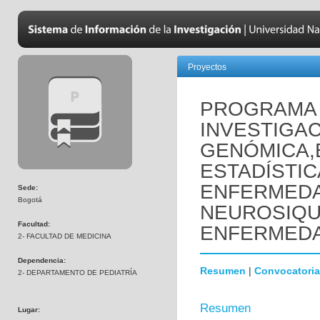
Proyectos
PROGRAMA 
INVESTIGAC
GENÓMICA,
ESTADÍSTIC
ENFERMED
Sede:
Bogotá
NEUROSIQUI
Facultad:
ENFERMEDA
2- FACULTAD DE MEDICINA
Dependencia:
Resumen
|
Convocatoria
2- DEPARTAMENTO DE PEDIATRÍA
Resumen
Lugar: