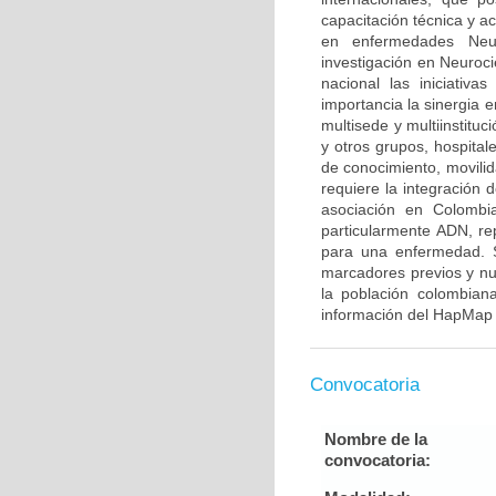
capacitación técnica y a
en enfermedades Neur
investigación en Neuroci
nacional las iniciativ
importancia la sinergia e
multisede y multiinstitu
y otros grupos, hospitale
de conocimiento, movilid
requiere la integración
asociación en Colombia
particularmente ADN, re
para una enfermedad. S
marcadores previos y nu
la población colombian
información del HapMap 
Convocatoria
Nombre de la
convocatoria: