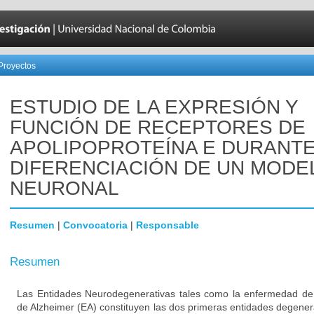
Proyectos
ESTUDIO DE LA EXPRESIÓN Y
FUNCIÓN DE RECEPTORES DE
APOLIPOPROTEÍNA E DURANTE
DIFERENCIACIÓN DE UN MODE
NEURONAL
Resumen
|
Convocatoria
|
Responsable
Resumen
Las Entidades Neurodegenerativas tales como la enfermedad de
de Alzheimer (EA) constituyen las dos primeras entidades degener