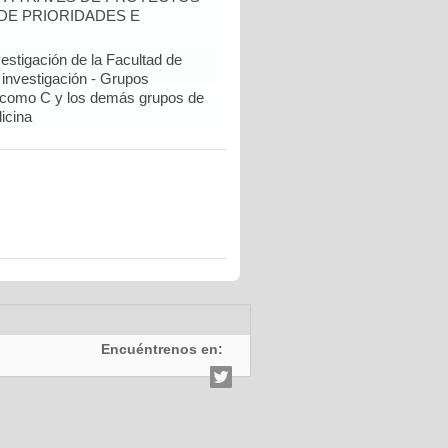
DE PRIORIDADES E
estigación de la Facultad de
 investigación - Grupos
como C y los demás grupos de
icina
Encuéntrenos en: