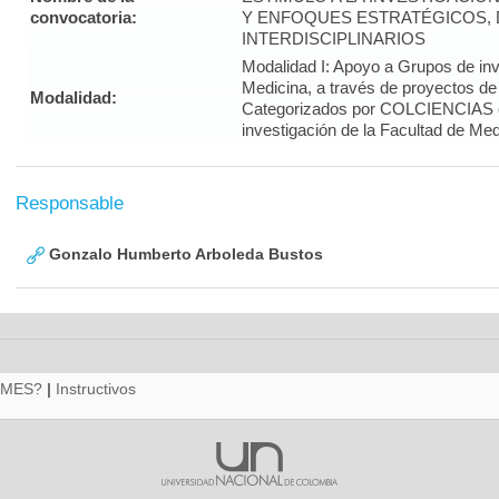
convocatoria:
Y ENFOQUES ESTRATÉGICOS, 
INTERDISCIPLINARIOS
Modalidad I: Apoyo a Grupos de inv
Medicina, a través de proyectos de
Modalidad:
Categorizados por COLCIENCIAS 
investigación de la Facultad de Med
Responsable
Gonzalo Humberto Arboleda Bustos
RMES?
|
Instructivos