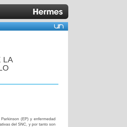
 LA
LO
 Parkinson (EP) y enfermedad
ativas del SNC, y por tanto son