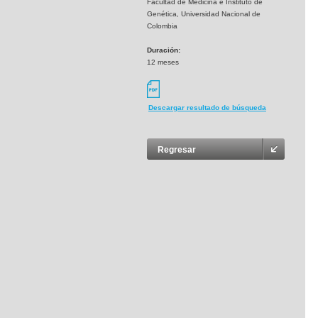
Facultad de Medicina e Instituto de
Genética, Universidad Nacional de
Colombia
Duración:
12 meses
Descargar resultado de búsqueda
Regresar