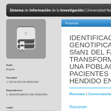
Proyectos
IDENTIFICA
GENOTIPIC
SfaN1 DEL 
TRANSFORMA
UNA POBLA
Sede:
Bogotá
PACIENTES 
Facultad:
HENDIDO EN
2- FACULTAD DE MEDICINA
Dependencia:
Resumen
|
Convocatoria
2- DEPARTAMENTO DE PEDIATRÍA
Resumen
Lugar: