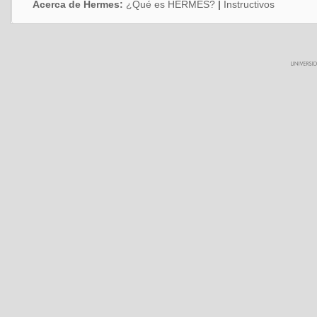
Acerca de Hermes:
¿Qué es HERMES?
|
Instructivos