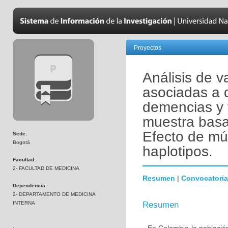
Proyectos
Análisis de v
asociadas a 
demencias y 
muestra basa
Efecto de mú
Sede:
Bogotá
haplotipos.
Facultad:
2- FACULTAD DE MEDICINA
Resumen
|
Convocatoria
Dependencia:
2- DEPARTAMENTO DE MEDICINA
INTERNA
Resumen