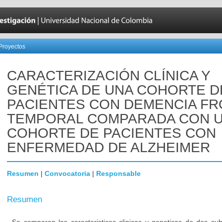
Proyectos
CARACTERIZACIÓN CLÍNICA Y
GENÉTICA DE UNA COHORTE D
PACIENTES CON DEMENCIA F
TEMPORAL COMPARADA CON 
COHORTE DE PACIENTES CON
ENFERMEDAD DE ALZHEIMER
Resumen
|
Convocatoria
|
Responsable
Resumen