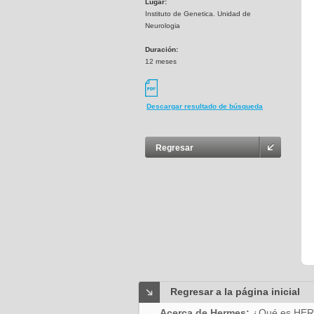
Lugar:
Instituto de Genetica. Unidad de
Neurologia
Duración:
12 meses
Descargar resultado de búsqueda
Regresar
Regresar a la página inicial
Acerca de Hermes:
¿Qué es HE