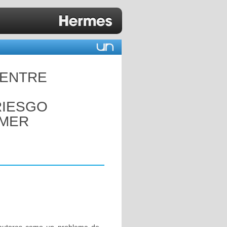
 ENTRE
RIESGO
IMER