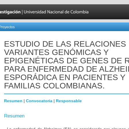
Proyectos
ESTUDIO DE LAS RELACIONES
VARIANTES GENÓMICAS Y
EPIGENÉTICAS DE GENES DE 
PARA ENFERMEDAD DE ALZHE
ESPORÁDICA EN PACIENTES Y
FAMILIAS COLOMBIANAS.
Resumen
|
Convocatoria
|
Responsable
Resumen