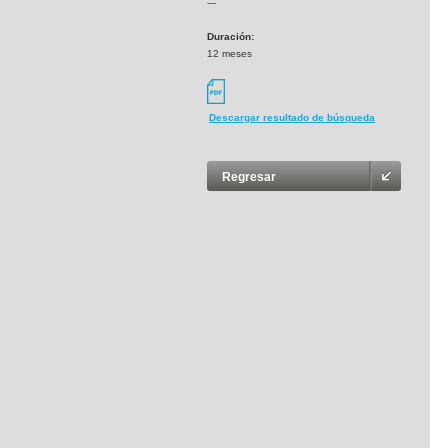
---
Duración:
12 meses
Descargar resultado de búsqueda
Regresar