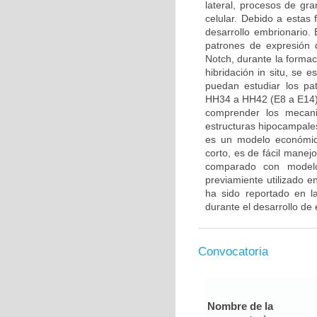
lateral, procesos de gra
celular. Debido a estas
desarrollo embrionario. E
patrones de expresión 
Notch, durante la formac
hibridación in situ, se 
puedan estudiar los pa
HH34 a HH42 (E8 a E14).
comprender los mecani
estructuras hipocampales
es un modelo económico
corto, es de fácil manej
comparado con modelo
previamiente utilizado 
ha sido reportado en la
durante el desarrollo de 
Convocatoria
Nombre de la