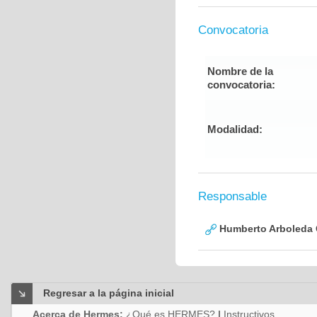
Convocatoria
Nombre de la
convocatoria:
Modalidad:
Responsable
Humberto Arboleda
Regresar a la página inicial
Acerca de Hermes:
¿Qué es HERMES?
|
Instructivos