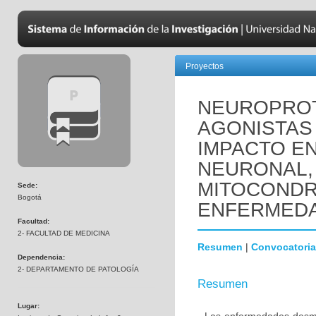
Proyectos
NEUROPROT
AGONISTAS 
IMPACTO EN
NEURONAL,
MITOCONDR
Sede:
Bogotá
ENFERMEDA
Facultad:
2- FACULTAD DE MEDICINA
Resumen
|
Convocatoria
Dependencia:
2- DEPARTAMENTO DE PATOLOGÍA
Resumen
Lugar: