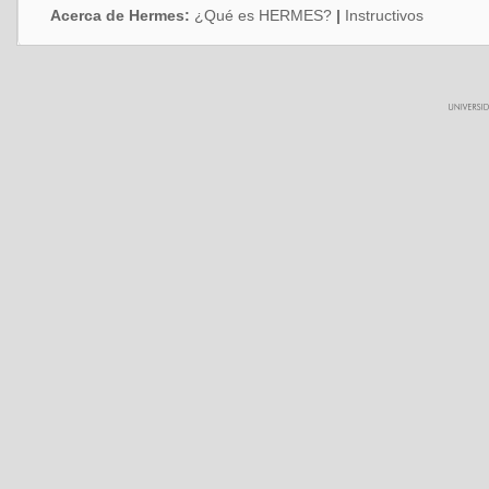
Acerca de Hermes:
¿Qué es HERMES?
|
Instructivos