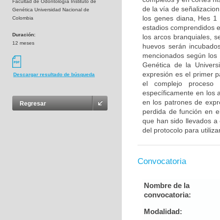
Facultad de Odontología Instituto de
de la vía de señalizacion
Genética Universidad Nacional de
los genes diana, Hes 1
Colombia
estadios comprendidos e
Duración:
los arcos branquiales, 
12 meses
huevos serán incubados
mencionados según los pr
Genética de la Universi
expresión es el primer 
Descargar resultado de búsqueda
el complejo proceso 
específicamente en los a
en los patrones de expr
Regresar
perdida de función en e
que han sido llevados a 
del protocolo para utiliza
Convocatoria
Nombre de la
convocatoria:
Modalidad: