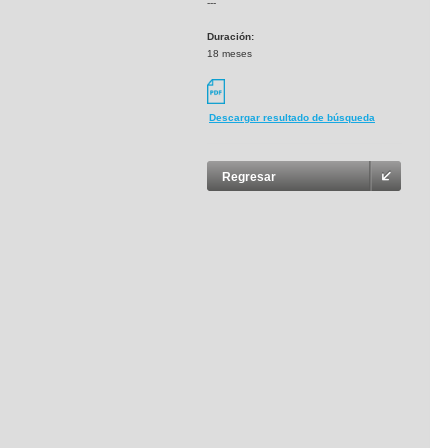
---
Duración:
18 meses
Descargar resultado de búsqueda
Regresar