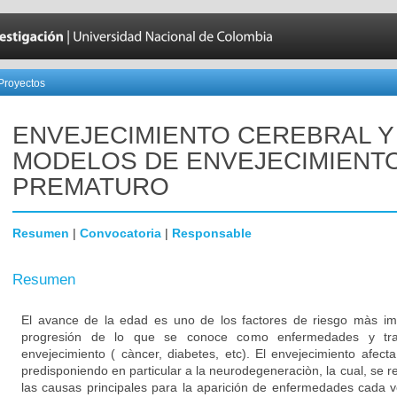
Proyectos
ENVEJECIMIENTO CEREBRAL Y
MODELOS DE ENVEJECIMIENT
PREMATURO
Resumen
|
Convocatoria
|
Responsable
Resumen
El avance de la edad es uno de los factores de riesgo màs imp
progresión de lo que se conoce como enfermedades y tras
envejecimiento ( càncer, diabetes, etc). El envejecimiento afect
predisponiendo en particular a la neurodegeneraciòn, la cual, se
las causas principales para la aparición de enfermedades cada ve