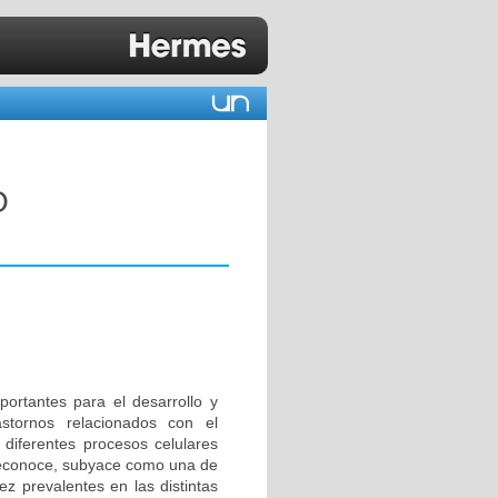
O
ortantes para el desarrollo y
tornos relacionados con el
a diferentes procesos celulares
 reconoce, subyace como una de
z prevalentes en las distintas