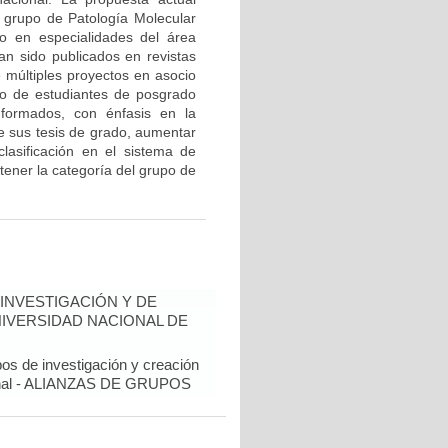
l grupo de Patología Molecular
o en especialidades del área
an sido publicados en revistas
e múltiples proyectos en asocio
o de estudiantes de posgrado
 formados, con énfasis en la
de sus tesis de grado, aumentar
 clasificación en el sistema de
tener la categoría del grupo de
INVESTIGACIÓN Y DE
NIVERSIDAD NACIONAL DE
pos de investigación y creación
cional - ALIANZAS DE GRUPOS