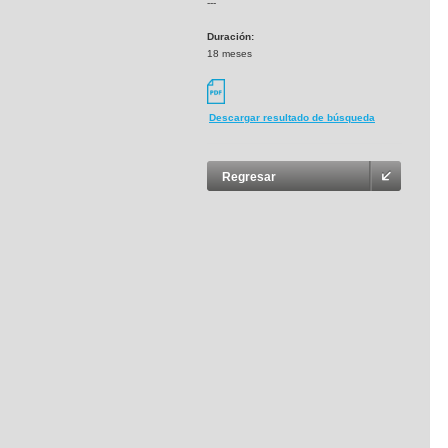
---
Duración:
18 meses
Descargar resultado de búsqueda
Regresar