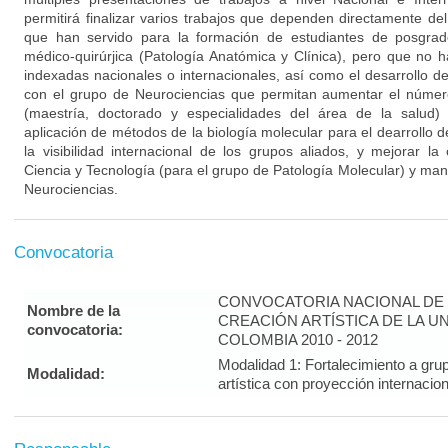
permitirá finalizar varios trabajos que dependen directamente de
que han servido para la formación de estudiantes de posgrad
médico-quirúrjica (Patología Anatómica y Clínica), pero que no h
indexadas nacionales o internacionales, así como el desarrollo d
con el grupo de Neurociencias que permitan aumentar el númer
(maestría, doctorado y especialidades del área de la salud)
aplicación de métodos de la biología molecular para el dearrollo 
la visibilidad internacional de los grupos aliados, y mejorar la
Ciencia y Tecnología (para el grupo de Patología Molecular) y man
Neurociencias.
Convocatoria
CONVOCATORIA NACIONAL DE 
Nombre de la
CREACIÓN ARTÍSTICA DE LA U
convocatoria:
COLOMBIA 2010 - 2012
Modalidad 1: Fortalecimiento a gru
Modalidad:
artística con proyección interna