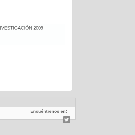
NVESTIGACIÓN 2009
Encuéntrenos en: