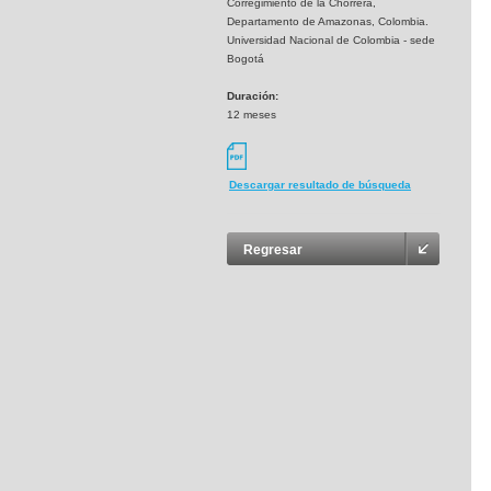
Corregimiento de la Chorrera,
Departamento de Amazonas, Colombia.
Universidad Nacional de Colombia - sede
Bogotá
Duración:
12 meses
Descargar resultado de búsqueda
Regresar