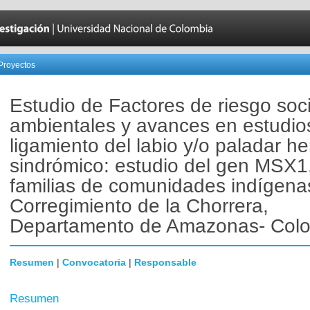
Proyectos
Estudio de Factores de riesgo soc
ambientales y avances en estudio
ligamiento del labio y/o paladar h
sindrómico: estudio del gen MSX1
familias de comunidades indígena
Corregimiento de la Chorrera,
Departamento de Amazonas- Col
Resumen
|
Convocatoria
|
Responsable
Resumen