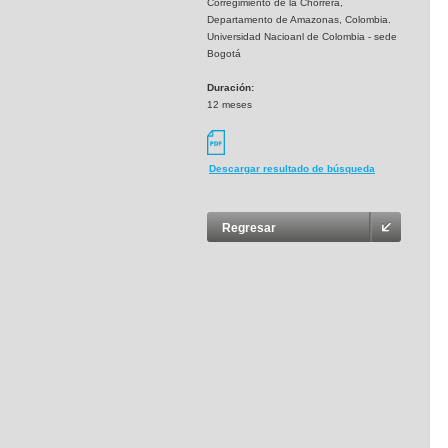
Corregimiento de la Chorrera,
Departamento de Amazonas, Colombia.
Universidad Nacioanl de Colombia - sede
Bogotá
Duración:
12 meses
Descargar resultado de búsqueda
Regresar