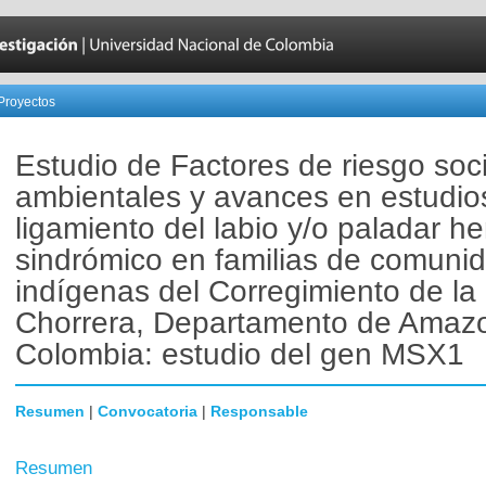
Proyectos
Estudio de Factores de riesgo soc
ambientales y avances en estudio
ligamiento del labio y/o paladar h
sindrómico en familias de comuni
indígenas del Corregimiento de la
Chorrera, Departamento de Amaz
Colombia: estudio del gen MSX1
Resumen
|
Convocatoria
|
Responsable
Resumen