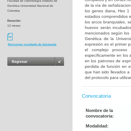
Facultad de Odontología Instituto de
de la vía de señalizacion
Genética Universidad Nacional de
los genes diana, Hes 1
Colombia
estadios comprendidos e
Duración:
los arcos branquiales, 
12 meses
huevos serán incubados
mencionados según los pr
Genética de la Universi
expresión es el primer 
Descargar resultado de búsqueda
el complejo proceso 
específicamente en los a
en los patrones de expr
Regresar
perdida de función en e
que han sido llevados a 
del protocolo para utiliza
Convocatoria
Nombre de la
convocatoria:
Modalidad: